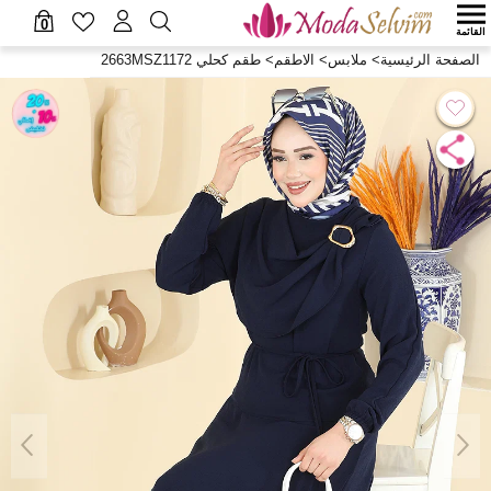
0
القائمة
الصفحة الرئيسية
>
ملابس
>
الاطقم
>
طقم كحلي 2663MSZ1172