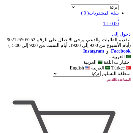
:
سلة المشتريات
(
0
)
:
TL
0,00
دخول
إلى
لتقديم الطلبات والدعم، يرجى الاتصال على الرقم 902125505252
(أيام الأسبوع من 9:00 إلى 19:00، أيام السبت من 9:00 إلى 15:00)
Facebook
و
Instagram
العربية
-
اختيارات اللغة
العربية
Türkçe
العربية
English
منطقة التسليم
المساعدة&الدعم