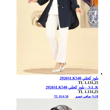
بلوز كحلي 2926SLK540
TL
1.131,25
S.L.K. -
بلوز كحلي 2926SLK540
TL
1.131,25
%28 صافي خصم
814,50 TL