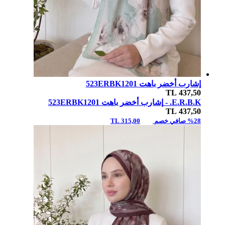
إشارب أخضر باهت 523ERBK1201
TL
437,50
E.R.B.K. -
إشارب أخضر باهت 523ERBK1201
TL
437,50
%28 صافي خصم
315,00 TL