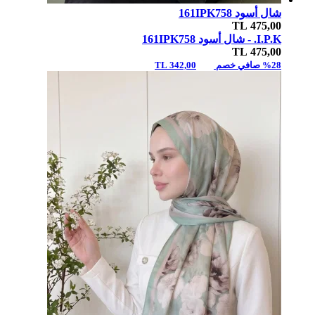
شال أسود 161IPK758
TL
475,00
I.P.K. -
شال أسود 161IPK758
TL
475,00
%28 صافي خصم
342,00 TL