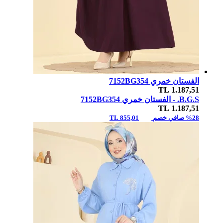
الفستان خمري 7152BG354
TL
1.187,51
B.G.S. -
الفستان خمري 7152BG354
TL
1.187,51
%28 صافي خصم
855,01 TL