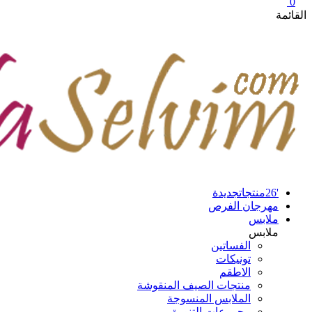
0
القائمة
'26منتجاتجديدة
مهرجان الفرص
ملابس
ملابس
الفساتين
تونيكات
الاطقم
منتجات الصيف المنقوشة
الملابس المنسوجة
مجموعات التنورة