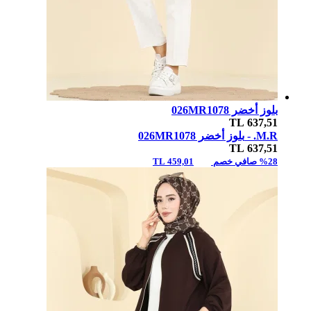
بلوز أخضر 026MR1078
TL
637,51
M.R. -
بلوز أخضر 026MR1078
TL
637,51
%28 صافي خصم
459,01 TL