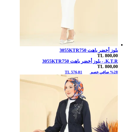
بلوز أخضر باهت 3055KTR750
TL
800,00
K.T.R. -
بلوز أخضر باهت 3055KTR750
TL
800,00
%28 صافي خصم
576,01 TL