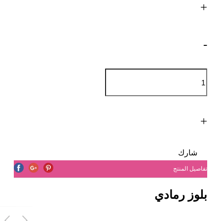
+
-
+
شارك
تفاصيل المنتج
بلوز رمادي