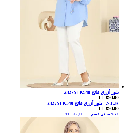
بلوز أزرق فاتح 2827SLK540
TL
850,00
S.L.K. -
بلوز أزرق فاتح 2827SLK540
TL
850,00
%28 صافي خصم
612,01 TL