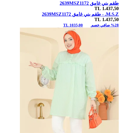
طقم بني غامق 2639MSZ1172
TL
1.437,50
M.S.Z. -
طقم بني غامق 2639MSZ1172
TL
1.437,50
%28 صافي خصم
1035,00 TL