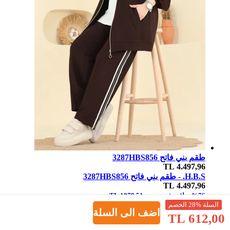
طقم بني فاتح 3287HBS856
TL
4.497,96
H.B.S. -
طقم بني فاتح 3287HBS856
TL
4.497,96
%76 صافي خصم
1079,51 TL
السلة %28 الخصم
اضف الى السلة
612,00 TL