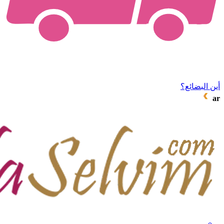
أين البضائع؟
ar