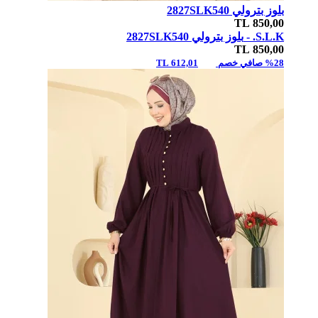
بلوز بترولي 2827SLK540
TL
850,00
S.L.K. -
بلوز بترولي 2827SLK540
TL
850,00
%28 صافي خصم
612,01 TL