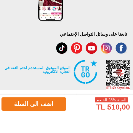
تابعنا على وسائل التواصل الإجتماعي
الموقع الموثوق المستخدم لختم الثقة في
التجارة الالكترونية
السلة %28 الخصم
اضف الى السلة
510,00 TL
جميع حقوق Modaselvim محفوظة ©2026
.
Prepared by
T
-Soft
E-Commerce