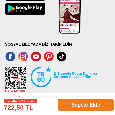
SOSYAL MEDYADA BİZİ TAKİP EDİN
E-Ticarette Güven Damgası
Kullanan Güvenilir Site
Sepette %28 İndirim
Sepete Ekle
722,50 TL
©2026 Tüm modaselvim.com hakları saklıdır.