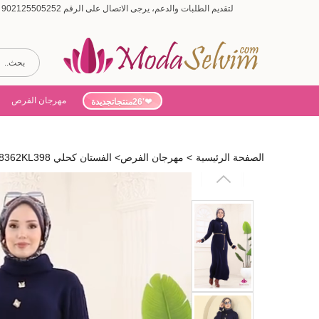
لتقديم الطلبات والدعم، يرجى الاتصال على الرقم 902125505252 (أيام الأسبوع من 9:00 إلى 19:00، أيام السبت من 9:00 إلى 15:00)
مهرجان الفرص
'26منتجاتجديدة
الصفحة الرئيسية
>
مهرجان الفرص
>
الفستان كحلي 8362KL398