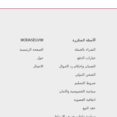
ألأسئلة المتكررة
MODASELVIM
الشراء بالجملة
الصفحة الرئيسية
خيارات الدفع
حول
الضمان واحكام رد الاموال
الاتصال
الشحن الدولي
شروط التسليم
سياسة الخصوصية والامان
اتفاقية العضوية
عقد البيع
سياسة ملفات تعريف الارتباط