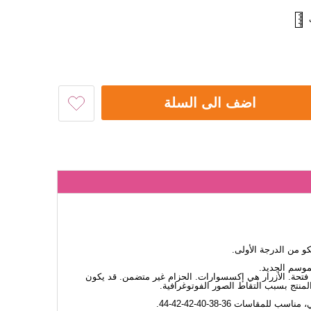
اضف الى السلة
 من الدرجة الأولى.
لموسم الجديد.
ى فتحة. الأزرار هي إكسسوارات. الحزام غير متضمن. قد يكون
لمنتج بسبب التقاط الصور الفوتوغرافية.
ب للمقاسات 36-38-40-42-42-44.