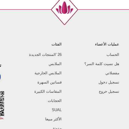
عمليات الأعضاء
الفئات
الحساب
26 'المنتجات الجديدة
هل نسيت كلمة السر؟
الملابس
ت
مفضلاتي
الملابس الخارجية
تسجيل دخول
فساتين السهرة
تسجيل خروج
المقاسات الكبيرة
الحجابات
SUAL
الأكثر مبيعا
مدونة