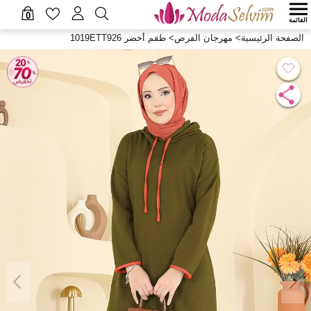
0
القائمة
الصفحة الرئيسية
>
مهرجان الفرص
>
طقم أخضر 1019ETT926