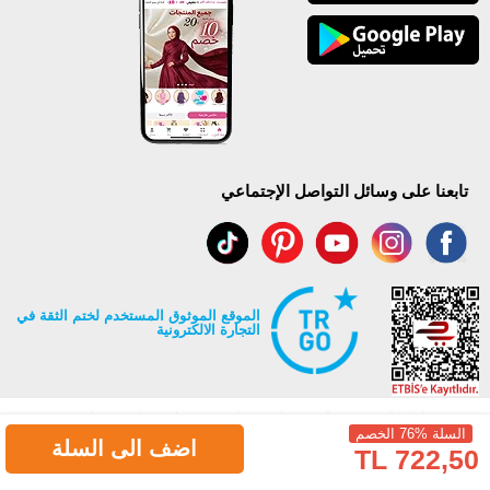
تابعنا على وسائل التواصل الإجتماعي
الموقع الموثوق المستخدم لختم الثقة في
التجارة الالكترونية
السلة %76 الخصم
اضف الى السلة
722,50 TL
جميع حقوق Modaselvim محفوظة ©2026