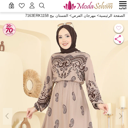
0
القائمة
الصفحة الرئيسية
>
مهرجان الفرص
>
الفستان بيج 7163ERK1158