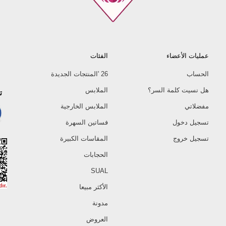
عمليات الأعضاء
الفئات
الحساب
26 'المنتجات الجديدة
هل نسيت كلمة السر؟
الملابس
ت
مفضلاتي
الملابس الخارجية
تسجيل دخول
فساتين السهرة
تسجيل خروج
المقاسات الكبيرة
الحجابات
SUAL
الأكثر مبيعا
مدونة
العروض