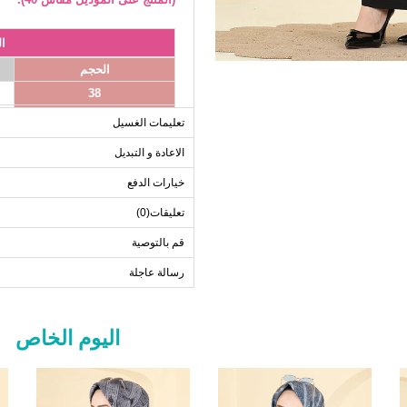
ا
الحجم
38
40
تعليمات الغسيل
42
الاعادة و التبديل
44
خيارات الدفع
46
48
تعليقات(0)
قم بالتوصية
رسالة عاجلة
اليوم الخاص