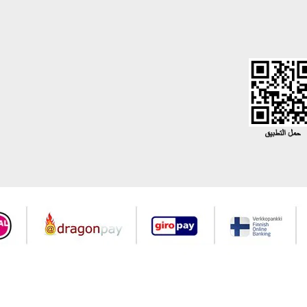
جميع حقوق Modaselvim محفوظة ©2026