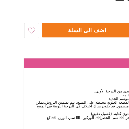
اضف الى السلة
 من الدرجة الأولى.
امه.
لموسم الجديد.
. القطعة العلوية مخيطة على المنتج. يتم تضمين البروش،يمكن
تضمن. قد يكون هناك اختلاف في الدرجة اللونية في المنتج