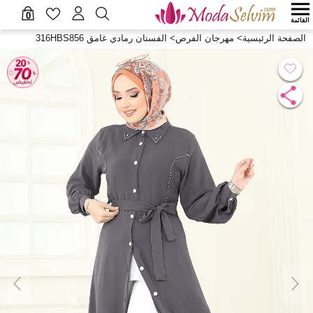
0
القائمة
الصفحة الرئيسية
>
مهرجان الفرص
>
الفستان رمادي غامق 316HBS856