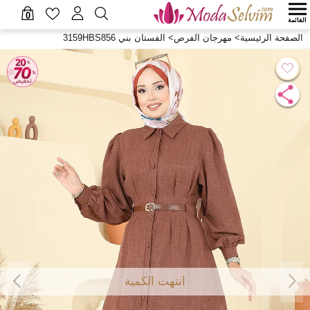
0
القائمة
الصفحة الرئيسية
>
مهرجان الفرص
>
الفستان بني 3159HBS856
انتهت الكمية