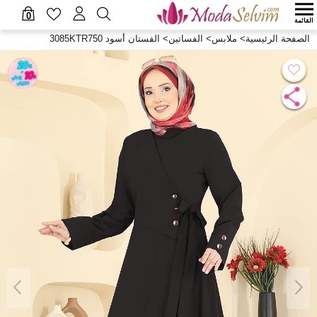
0
القائمة
الصفحة الرئيسية
>
ملابس
>
الفساتين
>
الفستان أسود 3085KTR750