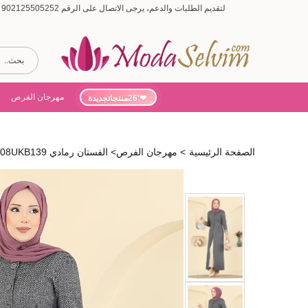
لتقديم الطلبات والدعم، يرجى الاتصال على الرقم 902125505252 (أيام الأسبوع من 9:00 إلى 19:00، أيام السبت من 9:00 إلى 15:00)
مهرجان الفرص
'26منتجاتجديدة
الصفحة الرئيسية
>
مهرجان الفرص
>
الفستان رمادي 24008UKB139