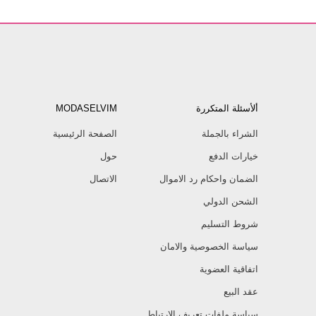
ألأسئلة المتكررة
MODASELVIM
الشراء بالجملة
الصفحة الرئيسية
خيارات الدفع
حول
الضمان واحكام رد الاموال
الاتصال
الشحن الدولي
شروط التسليم
سياسة الخصوصية والامان
اتفاقية العضوية
عقد البيع
سياسة ملفات تعريف الارتباط