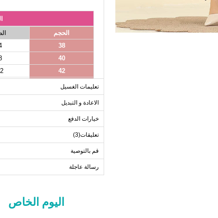
ا
الحجم
ال
4
38
8
40
2
42
6
44
تعليمات الغسيل
0
46
الاعادة و التبديل
4
48
خيارات الدفع
تعليقات(3)
قم بالتوصية
رسالة عاجلة
اليوم الخاص