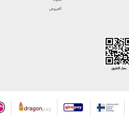
العروض
جميع حقوق Modaselvim محفوظة ©2026