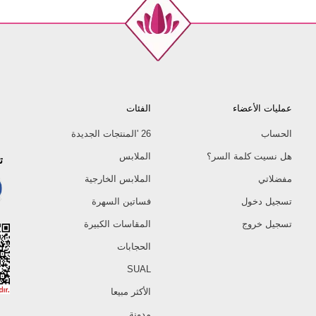
عمليات الأعضاء
الفئات
الحساب
26 'المنتجات الجديدة
هل نسيت كلمة السر؟
الملابس
ت
مفضلاتي
الملابس الخارجية
تسجيل دخول
فساتين السهرة
تسجيل خروج
المقاسات الكبيرة
الحجابات
SUAL
الأكثر مبيعا
مدونة