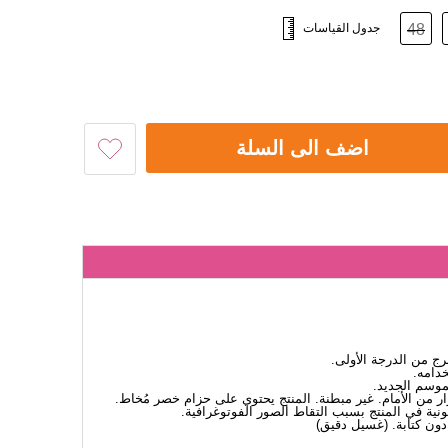
48
جدول القياسات
اضف الى السلة
 من الدرجة الأولى.
دامه.
لموسم الجديد.
أزرار من الأمام. غير مبطنة. المنتج يحتوي على حزام خصر مُخاط.
نية في المنتج بسبب التقاط الصور الفوتوغرافية.