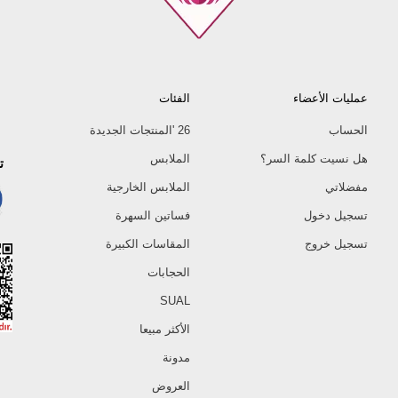
عمليات الأعضاء
الفئات
الحساب
26 'المنتجات الجديدة
هل نسيت كلمة السر؟
الملابس
ت
مفضلاتي
الملابس الخارجية
تسجيل دخول
فساتين السهرة
تسجيل خروج
المقاسات الكبيرة
الحجابات
SUAL
الأكثر مبيعا
مدونة
العروض