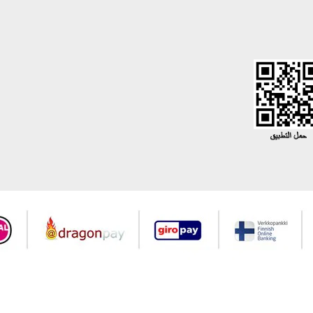
جميع حقوق Modaselvim محفوظة ©2026