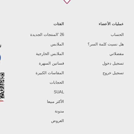
عمليات الأعضاء
الفئات
الحساب
26 'المنتجات الجديدة
هل نسيت كلمة السر؟
الملابس
ت
مفضلاتي
الملابس الخارجية
تسجيل دخول
فساتين السهرة
تسجيل خروج
المقاسات الكبيرة
الحجابات
SUAL
الأكثر مبيعا
مدونة
العروض