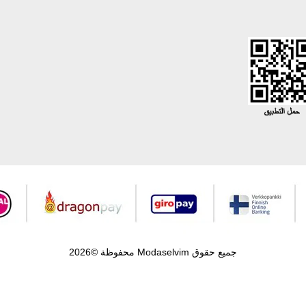
جميع حقوق Modaselvim محفوظة ©2026
.
Prepared by
T
-Soft
E-Commerce