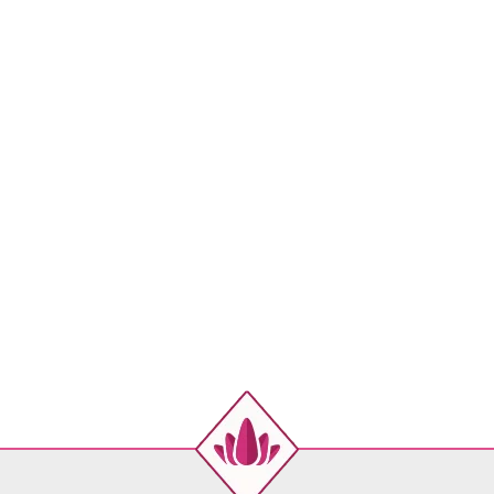
46
48