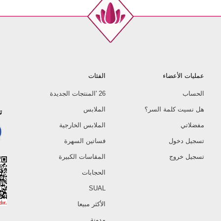
عمليات الأعضاء
الفئات
الحساب
26 'المنتجات الجديدة
هل نسيت كلمة السر؟
الملابس
ت
مفضلاتي
الملابس الخارجية
تسجيل دخول
فساتين السهرة
تسجيل خروج
المقاسات الكبيرة
الحجابات
SUAL
الأكثر مبيعا
مدونة