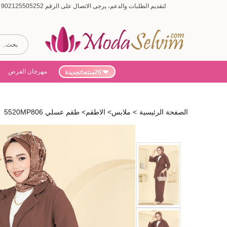
لتقديم الطلبات والدعم، يرجى الاتصال على الرقم 902125505252 (أيام الأسبوع من 9:00 إلى 19:00، أيام السبت من 9:00 إلى 15:00)
مهرجان الفرص
'26منتجاتجديدة
الصفحة الرئيسية
>
ملابس
>
الاطقم
>
طقم عسلي 5520MP806