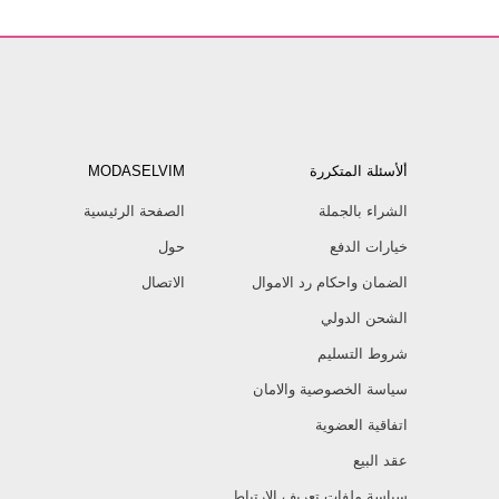
ألأسئلة المتكررة
MODASELVIM
الشراء بالجملة
الصفحة الرئيسية
خيارات الدفع
حول
الضمان واحكام رد الاموال
الاتصال
الشحن الدولي
شروط التسليم
سياسة الخصوصية والامان
اتفاقية العضوية
عقد البيع
سياسة ملفات تعريف الارتباط