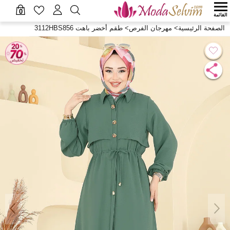
0
القائمة
الصفحة الرئيسية
>
مهرجان الفرص
>
طقم أخضر باهت 3112HBS856