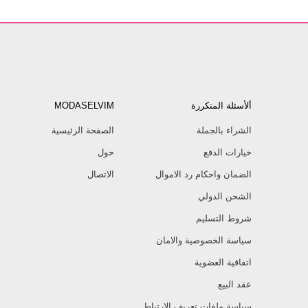
ألأسئلة المتكررة
MODASELVIM
الشراء بالجملة
الصفحة الرئيسية
خيارات الدفع
حول
الضمان واحكام رد الاموال
الاتصال
الشحن الدولي
شروط التسليم
سياسة الخصوصية والامان
اتفاقية العضوية
عقد البيع
سياسة ملفات تعريف الارتباط