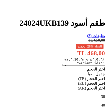
طقم أسود 24024UKB139
تعليقات (3)
TL
650,00
السلة %28 الخصم
468,00 TL
اختر الحجم
جدول القيا
اختر الحجم (TR)
اختر الحجم (EU)
اختر الحجم (AR)
38
40