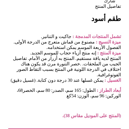
شارك
تفاصيل المنتج
طقم أسود
تشمل المنتجات المدمجة :
جاكيت و التنانير.
ميزة النسيج :
مصنوع من قماش متعرج من الدرجة الأولى.
الفصول الأربعة الموسم يمكن استخدامه.
ميزة المنتج :
إنه منتج أزياء حجاب للموسم الجديد.
المنتج لديه ياقة مستقيم. المنتج به أزرار من الأمام. تفاصيل
الجيب من الملحقات. .خصر التنورة مرن قد يكون هناك
اختلاف في الدرجة اللونية في المنتج بسبب التقاط الصور
الفوتوغرافية.
الغسيل :
يمكن غسلها عند 30 درجة دون كتابة. (غسيل دقيق)
أبعاد الطراز :
الطول: 165 سم، الصدر: 80 سم، الخصر68،
الوركين: 96 سم، الوزن: 54كغ
(المنتج على الموديل مقاس 38).