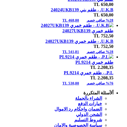
TL
650,00
U.K.B. -
طقم بني 24024UKB139
TL
650,00
%28 صافي خصم
468,00 TL
طقم خمري 24027UKB139
TL
752,50
U.K.B. -
طقم خمري 24027UKB139
TL
752,50
%28 صافي خصم
541,81 TL
طقم خمري PL9214
TL
2.208,35
P.L. -
طقم خمري PL9214
TL
2.208,35
%76 صافي خصم
530,00 TL
ألأسئلة المتكررة
الشراء بالجملة
خيارات الدفع
الضمان واحكام رد الاموال
الشحن الدولي
شروط التسليم
سياسة الخصوصية والامان