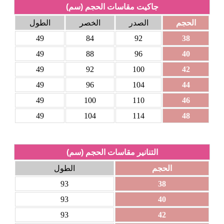
جاكيت مقاسات الحجم (سم)
الحجم
الصدر
الخصر
الطول
49
84
92
38
49
88
96
40
49
92
100
42
49
96
104
44
49
100
110
46
49
104
114
48
التنانير مقاسات الحجم (سم)
الحجم
الطول
93
38
93
40
93
42