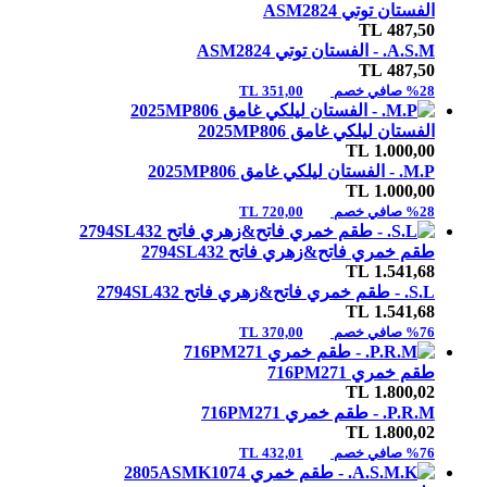
الفستان توتي ASM2824
TL
487,50
A.S.M. -
الفستان توتي ASM2824
TL
487,50
%28 صافي خصم
351,00 TL
الفستان ليلكي غامق 2025MP806
TL
1.000,00
M.P. -
الفستان ليلكي غامق 2025MP806
TL
1.000,00
%28 صافي خصم
720,00 TL
طقم خمري فاتح&زهري فاتح 2794SL432
TL
1.541,68
S.L. -
طقم خمري فاتح&زهري فاتح 2794SL432
TL
1.541,68
%76 صافي خصم
370,00 TL
طقم خمري 716PM271
TL
1.800,02
P.R.M. -
طقم خمري 716PM271
TL
1.800,02
%76 صافي خصم
432,01 TL