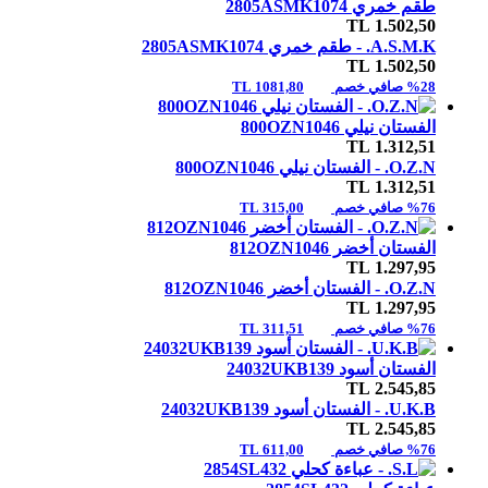
طقم خمري 2805ASMK1074
TL
1.502,50
A.S.M.K. -
طقم خمري 2805ASMK1074
TL
1.502,50
%28 صافي خصم
1081,80 TL
الفستان نيلي 800OZN1046
TL
1.312,51
O.Z.N. -
الفستان نيلي 800OZN1046
TL
1.312,51
%76 صافي خصم
315,00 TL
الفستان أخضر 812OZN1046
TL
1.297,95
O.Z.N. -
الفستان أخضر 812OZN1046
TL
1.297,95
%76 صافي خصم
311,51 TL
الفستان أسود 24032UKB139
TL
2.545,85
U.K.B. -
الفستان أسود 24032UKB139
TL
2.545,85
%76 صافي خصم
611,00 TL