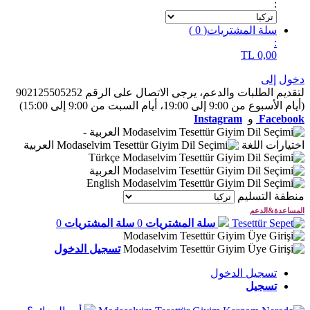
:
سلة المشتريات
(
0
)
:
TL
0,00
دخول
إلى
لتقديم الطلبات والدعم، يرجى الاتصال على الرقم 902125505252
(أيام الأسبوع من 9:00 إلى 19:00، أيام السبت من 9:00 إلى 15:00)
Facebook
و
Instagram
العربية
-
اختيارات اللغة
العربية
Türkçe
العربية
English
منطقة التسليم
المساعدة&الدعم
سلة المشتريات
0
سلة المشتريات
0
تسجيل الدخول
تسجيل الدخول
تسجيل