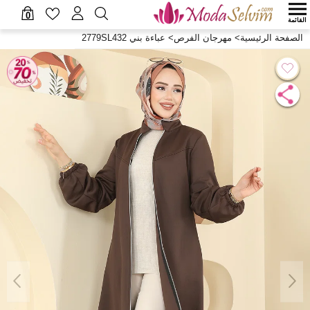
0
القائمة
الصفحة الرئيسية
>
مهرجان الفرص
>
عباءة بني 2779SL432