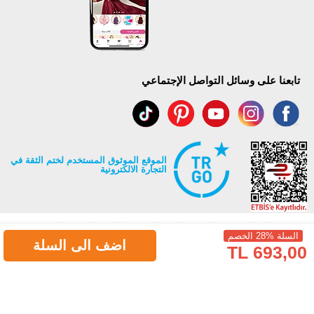
تابعنا على وسائل التواصل الإجتماعي
الموقع الموثوق المستخدم لختم الثقة في
التجارة الالكترونية
السلة %28 الخصم
اضف الى السلة
693,00 TL
جميع حقوق Modaselvim محفوظة ©2026
.
Prepared by
T
-Soft
E-Commerce