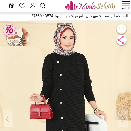
0
القائمة
الصفحة الرئيسية
>
مهرجان الفرص
>
بلوز أسود 2735AYD574