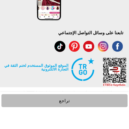
تابعنا على وسائل التواصل الإجتماعي
الموقع الموثوق المستخدم لختم الثقة في
التجارة الالكترونية
تراجع
جميع حقوق Modaselvim محفوظة ©2026
.
Prepared by
T
-Soft
E-Commerce