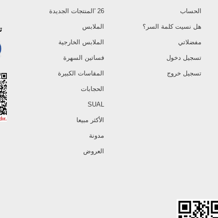
الحساب
26 'المنتجات الجديدة
هل نسيت كلمة السر؟
الملابس
ت
مفضلاتي
الملابس الخارجية
تسجيل دخول
فساتين السهرة
تسجيل خروج
المقاسات الكبيرة
الحجابات
SUAL
الأكثر مبيعا
مدونة
العروض