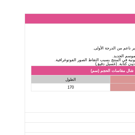
ناعم من الدرجة الأولى.
لموسم الجديد.
نية في المنتج بسبب التقاط الصور الفوتوغرافية.
شال مقاسات الحجم (سم)
الطول
170