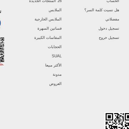
الحساب
26 'المنتجات الجديدة
هل نسيت كلمة السر؟
الملابس
ت
مفضلاتي
الملابس الخارجية
تسجيل دخول
فساتين السهرة
تسجيل خروج
المقاسات الكبيرة
الحجابات
SUAL
الأكثر مبيعا
مدونة
العروض