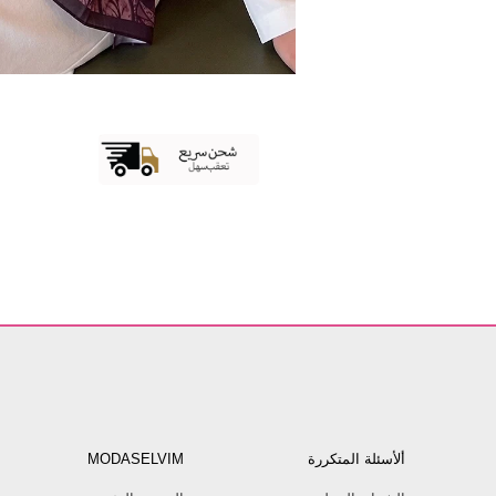
ألأسئلة المتكررة
MODASELVIM