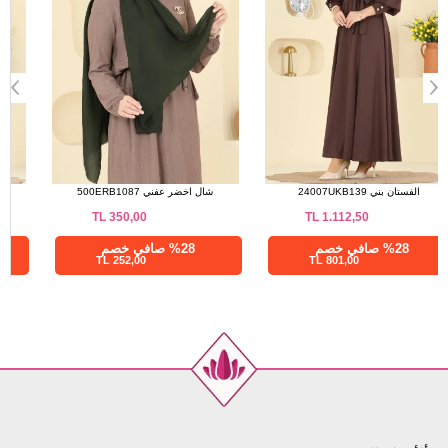
الفستان بني 24007UKB139
شال اخضر عفني 500ERB1087
TL
350,00
TL
1.112,50
%28 صافي خصم
%28 صافي خصم
252,00 TL
801,00 TL