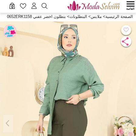
0
القائمة
الصفحة الرئيسية
>
ملابس
>
البنطلونات
>
بنطلون اخضر عفني 0652ERK1158