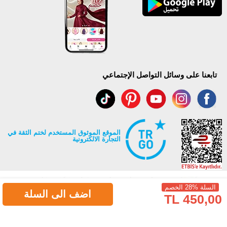
تابعنا على وسائل التواصل الإجتماعي
الموقع الموثوق المستخدم لختم الثقة في
التجارة الالكترونية
السلة %28 الخصم
اضف الى السلة
450,00 TL
جميع حقوق Modaselvim محفوظة ©2026