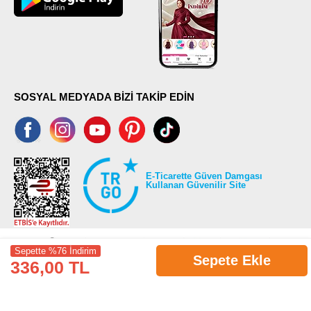
SOSYAL MEDYADA BİZİ TAKİP EDİN
E-Ticarette Güven Damgası
Kullanan Güvenilir Site
Sepette %76 İndirim
Sepete Ekle
336,00 TL
©2026 Tüm modaselvim.com hakları saklıdır.