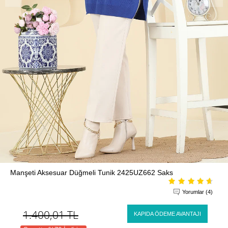
Manşeti Aksesuar Düğmeli Tunik 2425UZ662 Saks
Yorumlar (4)
1.400,01
TL
KAPIDA ÖDEME AVANTAJI