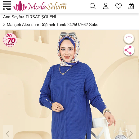
0
Menü
Ana Sayfa
>
FIRSAT ŞÖLENİ
>
Manşeti Aksesuar Düğmeli Tunik 2425UZ662 Saks