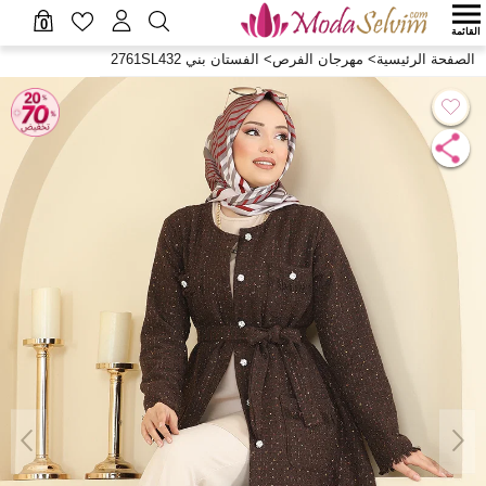
0
القائمة
الصفحة الرئيسية
>
مهرجان الفرص
>
الفستان بني 2761SL432