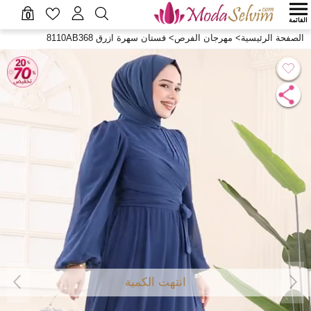
0
القائمة
الصفحة الرئيسية
>
مهرجان الفرص
>
فستان سهرة ازرق 8110AB368
انتهت الكمية