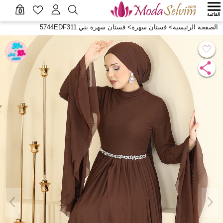
0
القائمة
الصفحة الرئيسية
>
فستان سهرة
>
فستان سهرة بني 5744EDF311