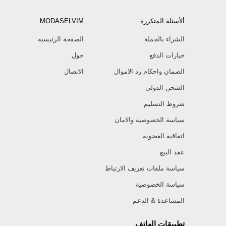
ألأسئلة المتكررة
MODASELVIM
الشراء بالجملة
الصفحة الرئيسية
خيارات الدفع
حول
الضمان واحكام رد الاموال
الاتصال
الشحن الدولي
شروط التسليم
سياسة الخصوصية والامان
اتفاقية العضوية
عقد البيع
سياسة ملفات تعريف الارتباط
سياسة الخصوصية
المساعدة & الدعم
تطبيقات الهاتف