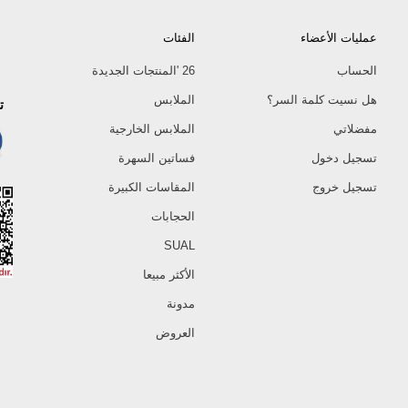
عمليات الأعضاء
الفئات
الحساب
26 'المنتجات الجديدة
هل نسيت كلمة السر؟
الملابس
ت
مفضلاتي
الملابس الخارجية
تسجيل دخول
فساتين السهرة
تسجيل خروج
المقاسات الكبيرة
الحجابات
SUAL
الأكثر مبيعا
مدونة
العروض