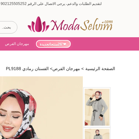
لتقديم الطلبات والدعم، يرجى الاتصال على الرقم 902125505252 (أيام الأسبوع من 9:00 إلى 19:00، أيام السبت من 9:00 إلى 15:00)
مهرجان الفرص
'26منتجاتجديدة
الصفحة الرئيسية
>
مهرجان الفرص
>
الفستان رمادي PL9188