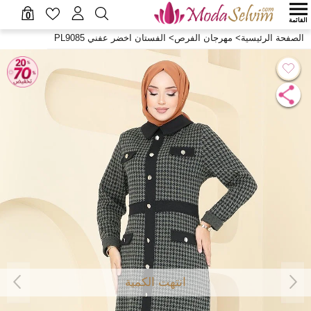
0
القائمة
الصفحة الرئيسية
>
مهرجان الفرص
>
الفستان اخضر عفني PL9085
انتهت الكمية