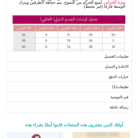
ميزة الحزام :
لمنع الحزام من التموج، يتم خياطة الطرفين ويترك
الوسط فارغاً (غير مخيط).
تعليمات الغسيل
الاعادة و التبديل
خيارات الدفع
تعليقات(1)
قم بالتوصية
رسالة عاجلة
أولئك الذين يشترون هذه المنتجات قاموا أيضًا بشراء هذه
a>