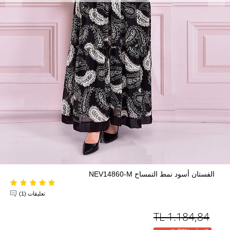
الفستان أسود نمط التمساح NEV14860-M
تعليقات (1)
TL
1.184,84