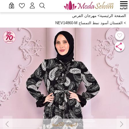
0
القائمة
الصفحة الرئيسية
>
مهرجان الفرص
>
الفستان أسود نمط التمساح NEV14860-M
انتهت الكمية