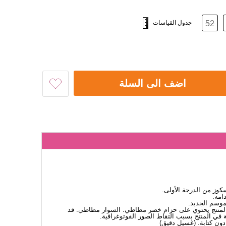
52
جدول القياسات
اضف الى السلة
ز من الدرجة الأولى.
امه.
لموسم الجديد.
ة. المنتج يحتوي على حزام خصر مطاطي. السوار مطاطي. قد
 في المنتج بسبب التقاط الصور الفوتوغرافية.