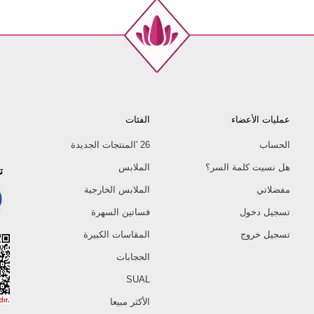
عمليات الأعضاء
الفئات
الحساب
26 'المنتجات الجديدة
هل نسيت كلمة السر؟
الملابس
ت
مفضلاتي
الملابس الخارجية
تسجيل دخول
فساتين السهرة
تسجيل خروج
المقاسات الكبيرة
الحجابات
SUAL
الأكثر مبيعا