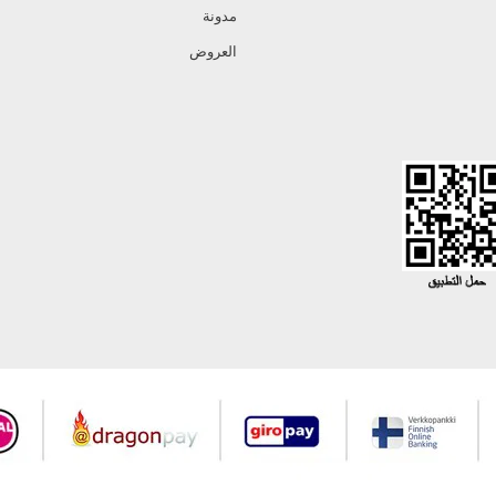
مدونة
العروض