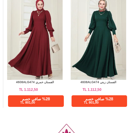
الفستان زيتي 4608ALG474
الفستان خمري 4608ALG474
TL
1.112,50
TL
1.112,50
%28 صافي خصم
%28 صافي خصم
801,00 TL
801,00 TL