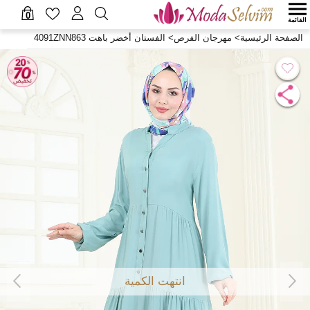
0
القائمة
الصفحة الرئيسية
>
مهرجان الفرص
>
الفستان أخضر باهت 4091ZNN863
انتهت الكمية