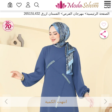
0
القائمة
الصفحة الرئيسية
>
مهرجان الفرص
>
الفستان ازرق 2651SL432
انتهت الكمية