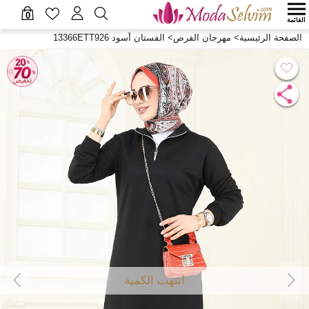
0
القائمة
الصفحة الرئيسية
>
مهرجان الفرص
>
الفستان أسود 13366ETT926
انتهت الكمية