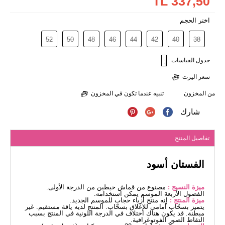
337,50 TL
اختر الحجم
52
50
48
46
44
42
40
38
جدول القياسات
سعر اليرت
من المخزون
تنبيه عندما تكون في المخزون
شارك
تفاصيل المنتج
الفستان أسود
ميزة النسيج :
مصنوع من قماش خيطين من الدرجة الأولى.
الفصول الأربعة الموسم يمكن استخدامه.
ميزة المنتج :
إنه منتج أزياء حجاب للموسم الجديد.
يتميز بسحّاب أمامي للإغلاق بسحّاب. المنتج لديه ياقة مستقيم. غير
مبطنة. قد يكون هناك اختلاف في الدرجة اللونية في المنتج بسبب
التقاط الصور الفوتوغرافية.