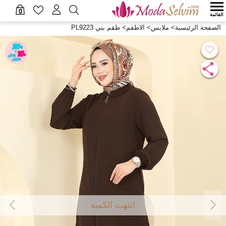
0
القائمة
الصفحة الرئيسية
>
ملابس
>
الاطقم
>
طقم بني PL9223
انتهت الكمية