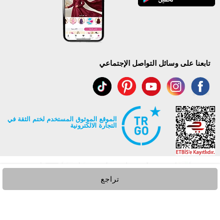
تابعنا على وسائل التواصل الإجتماعي
الموقع الموثوق المستخدم لختم الثقة في
التجارة الالكترونية
تراجع
جميع حقوق Modaselvim محفوظة ©2026
.
Prepared by
T
-Soft
E-Commerce