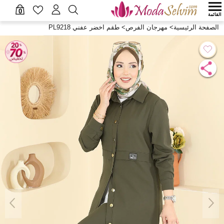
0
القائمة
الصفحة الرئيسية
>
مهرجان الفرص
>
طقم اخضر عفني PL9218