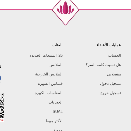
عمليات الأعضاء
الفئات
الحساب
26 'المنتجات الجديدة
هل نسيت كلمة السر؟
الملابس
ت
مفضلاتي
الملابس الخارجية
تسجيل دخول
فساتين السهرة
تسجيل خروج
المقاسات الكبيرة
الحجابات
SUAL
الأكثر مبيعا
مدونة