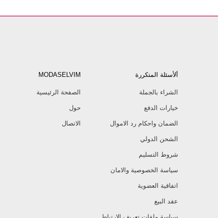
ألأسئلة المتكررة
MODASELVIM
الشراء بالجملة
الصفحة الرئيسية
خيارات الدفع
حول
الضمان واحكام رد الاموال
الاتصال
الشحن الدولي
شروط التسليم
سياسة الخصوصية والامان
اتفاقية العضوية
عقد البيع
سياسة ملفات تعريف الارتباط