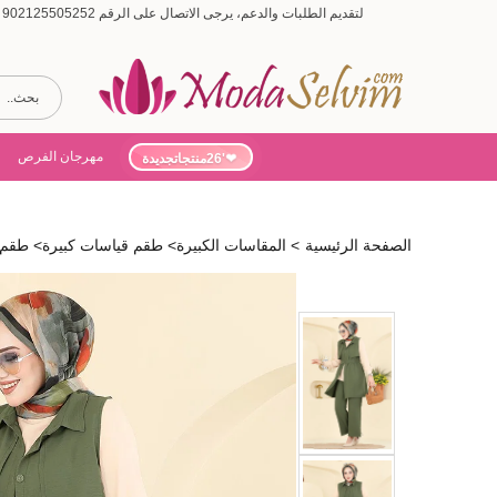
لتقديم الطلبات والدعم، يرجى الاتصال على الرقم 902125505252 (أيام الأسبوع من 9:00 إلى 19:00، أيام السبت من 9:00 إلى 15:00)
مهرجان الفرص
'26منتجاتجديدة
الصفحة الرئيسية
>
المقاسات الكبيرة
>
طقم قياسات كبيرة
>
طقم اخض