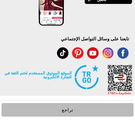
تابعنا على وسائل التواصل الإجتماعي
الموقع الموثوق المستخدم لختم الثقة في
التجارة الالكترونية
تراجع
جميع حقوق Modaselvim محفوظة ©2026
.
Prepared by
T
-Soft
E-Commerce