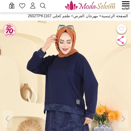
0
القائمة
الصفحة الرئيسية
>
مهرجان الفرص
>
طقم كحلي 2602TPK1167