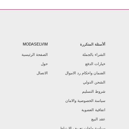
ألأسئلة المتكررة
MODASELVIM
الشراء بالجملة
الصفحة الرئيسية
خيارات الدفع
حول
الضمان واحكام رد الاموال
الاتصال
الشحن الدولي
شروط التسليم
سياسة الخصوصية والامان
اتفاقية العضوية
عقد البيع
سياسة ملفات تعريف الارتباط