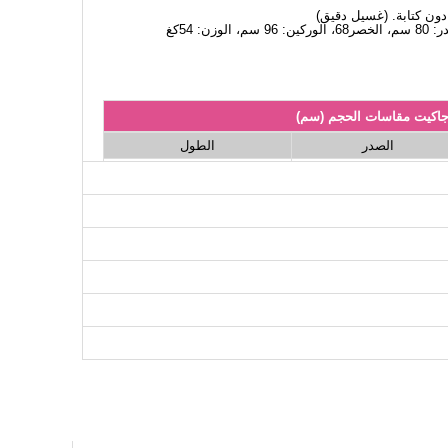
اكيت مقاسات الحجم (سم)
الصدر
الطول
52
100
52
104
52
108
52
112
52
116
52
120
52
124
52
128
لتنانير مقاسات الحجم (سم)