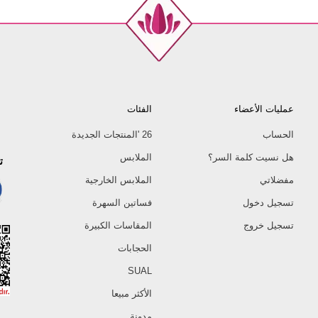
عمليات الأعضاء
الفئات
الحساب
26 'المنتجات الجديدة
هل نسيت كلمة السر؟
الملابس
ت
مفضلاتي
الملابس الخارجية
تسجيل دخول
فساتين السهرة
تسجيل خروج
المقاسات الكبيرة
الحجابات
SUAL
الأكثر مبيعا
مدونة