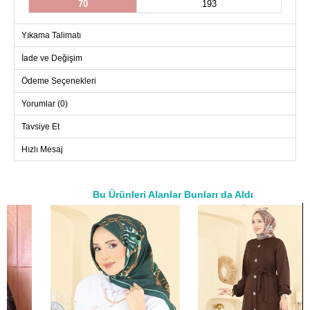
70
193
Yıkama Talimatı
İade ve Değişim
Ödeme Seçenekleri
Yorumlar (0)
Tavsiye Et
Hızlı Mesaj
Bu Ürünleri Alanlar Bunları da Aldı
a>