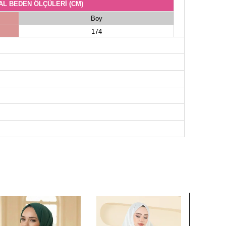
AL BEDEN ÖLÇÜLERİ (CM)
Boy
174