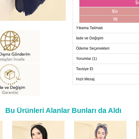
Ş
En
70
Yıkama Talimatı
İade ve Değişim
Ödeme Seçenekleri
Yorumlar (1)
Tavsiye Et
Hızlı Mesaj
Bu Ürünleri Alanlar Bunları da Aldı