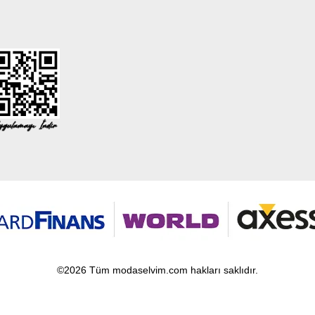
©2026 Tüm modaselvim.com hakları saklıdır.
T
-Soft
E-Ticaret
Sistemleriyle Hazırlanmıştır.