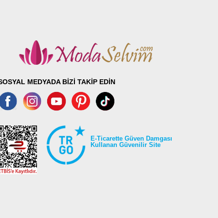
SOSYAL MEDYADA BİZİ TAKİP EDİN
E-Ticarette Güven Damgası
Kullanan Güvenilir Site