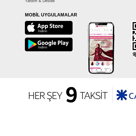
Yardım & Destek
MOBİL UYGULAMALAR