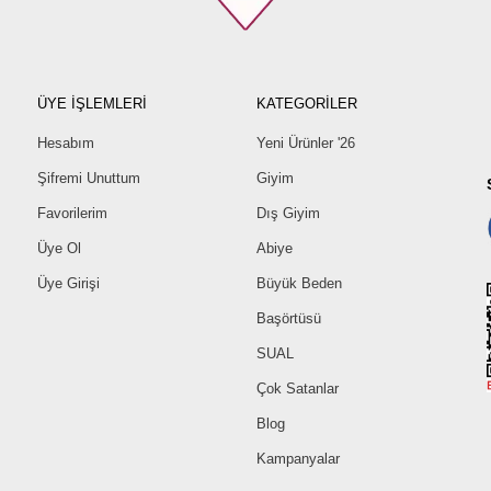
ÜYE İŞLEMLERİ
KATEGORİLER
Hesabım
Yeni Ürünler '26
Şifremi Unuttum
Giyim
Favorilerim
Dış Giyim
Üye Ol
Abiye
Üye Girişi
Büyük Beden
Başörtüsü
SUAL
Çok Satanlar
Blog
Kampanyalar