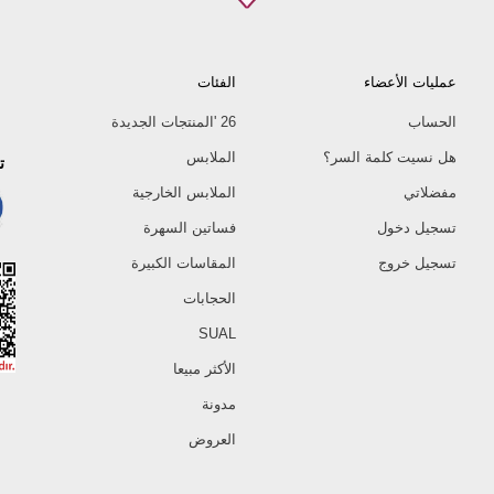
عمليات الأعضاء
الفئات
الحساب
26 'المنتجات الجديدة
هل نسيت كلمة السر؟
الملابس
ت
مفضلاتي
الملابس الخارجية
تسجيل دخول
فساتين السهرة
تسجيل خروج
المقاسات الكبيرة
الحجابات
SUAL
الأكثر مبيعا
مدونة
العروض