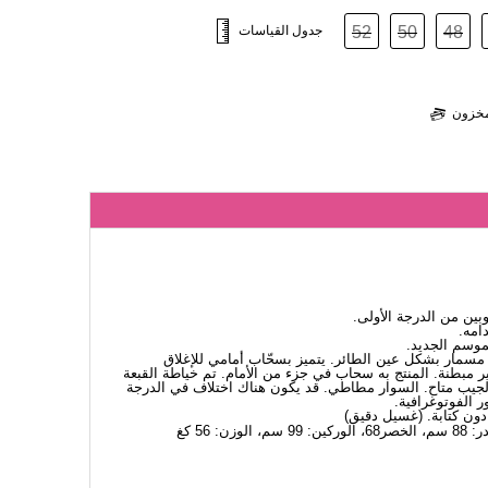
48
50
52
جدول القياسات
لمخزون
ين من الدرجة الأولى.
امه.
لموسم الجديد.
مار بشكل عين الطائر. يتميز بسحّاب أمامي للإغلاق
غير مبطنة. المنتج به سحاب في جزء من الأمام. تم خياطة القبعة
الجيب متاح. السوار مطاطي. قد يكون هناك اختلاف في الدرجة
ر الفوتوغرافية.