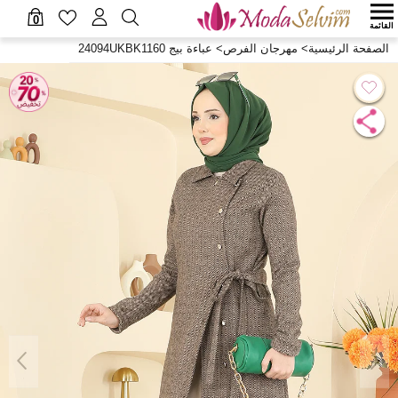
0
القائمة
الصفحة الرئيسية
>
مهرجان الفرص
>
عباءة بيج 24094UKBK1160