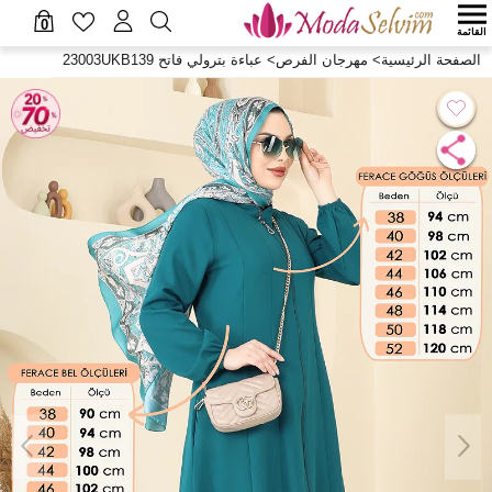
0
القائمة
الصفحة الرئيسية
>
مهرجان الفرص
>
عباءة بترولي فاتح 23003UKB139